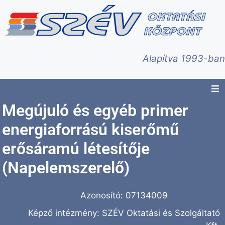
Alapítva 1993-ban
Megújuló és egyéb primer
energiaforrású kiserőmű
erősáramú létesítője
(Napelemszerelő)
Azonosító: 07134009
Képző intézmény: SZÉV Oktatási és Szolgáltató