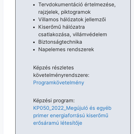
Tervdokumentáció értelmezése,
rajzjelek, piktogramok
Villamos hálózatok jellemzői
Kiserőmű hálózatra
csatlakozása, villámvédelem
Biztonságtechnika
Napelemes rendszerek
Képzés részletes
követelményrendszere:​
Programkövetelmény
Képzési program:
KP050_2022_Megújuló és egyéb
primer energiaforrású kiserőmű
erősáramú létesítője