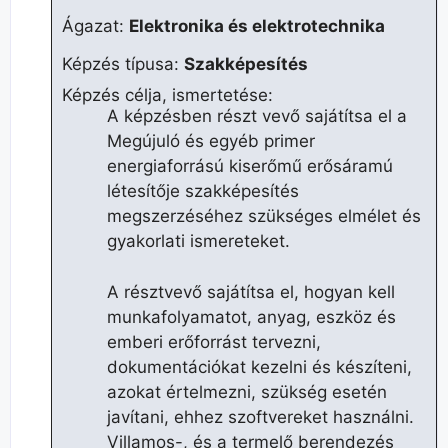
Ágazat:
Elektronika és elektrotechnika
Képzés típusa:
Szakképesítés
Képzés célja, ismertetése:
A képzésben részt vevő sajátítsa el a
Megújuló és egyéb primer
energiaforrású kiserőmű erősáramú
létesítője szakképesítés
megszerzéséhez szükséges elmélet és
gyakorlati ismereteket.
A résztvevő sajátítsa el, hogyan kell
munkafolyamatot, anyag, eszköz és
emberi erőforrást tervezni,
dokumentációkat kezelni és készíteni,
azokat értelmezni, szükség esetén
javítani, ehhez szoftvereket használni.
Villamos-, és a termelő berendezés