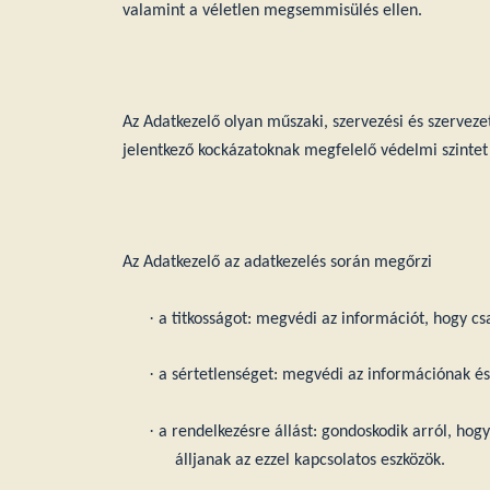
valamint a véletlen megsemmisülés ellen.
Az Adatkezelő olyan műszaki, szervezési és szervez
jelentkező kockázatoknak megfelelő védelmi szintet 
Az Adatkezelő az adatkezelés során megőrzi
·
a titkosságot: megvédi az információt, hogy csa
·
a sértetlenséget: megvédi az információnak és
·
a rendelkezésre állást: gondoskodik arról, hog
álljanak az ezzel kapcsolatos eszközök.