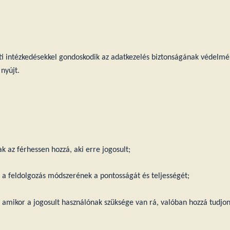
eti intézkedésekkel gondoskodik az adatkezelés biztonságának védelmé
nyújt.
k az férhessen hozzá, aki erre jogosult;
 a feldolgozás módszerének a pontosságát és teljességét;
y amikor a jogosult használónak szüksége van rá, valóban hozzá tudjon