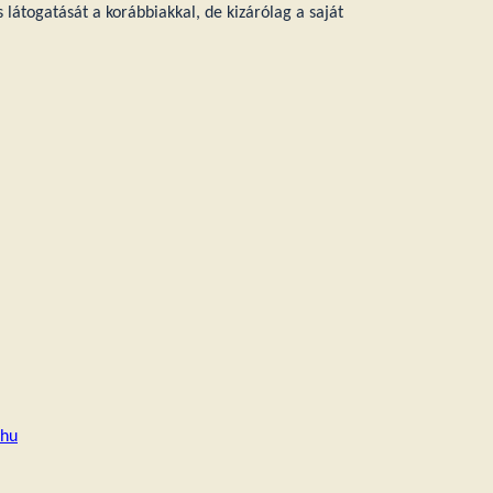
 látogatását a korábbiakkal, de kizárólag a saját
=hu