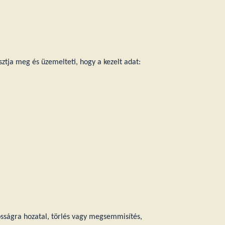
ztja meg és üzemelteti, hogy a kezelt adat:
osságra hozatal, törlés vagy megsemmisítés,