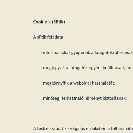
Cookie-k (Sütik)
A sütik feladata
·
információkat gyűjtenek a látogatókról és eszk
·
megjegyzik a látogatók egyéni beállításait, ame
·
megkönnyítik a weboldal használatát;
·
minőségi felhasználói élményt biztosítanak.
A testre szabott kiszolgálás érdekében a felhasználó