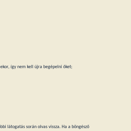
ekor, így nem kell újra begépelni őket;
őbbi látogatás során olvas vissza. Ha a böngésző