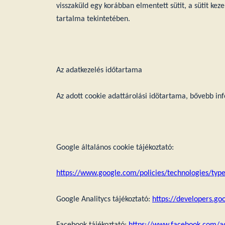
visszaküld egy korábban elmentett sütit, a sütit kez
tartalma tekintetében.
Az adatkezelés időtartama
Az adott cookie adattárolási idötartama, bővebb inf
Google általános cookie tájékoztató:
https://www.google.com/policies/technologies/type
Google Analitycs tájékoztató:
https://developers.go