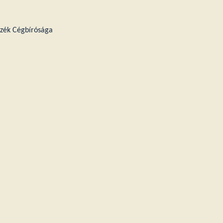
szék Cégbírósága