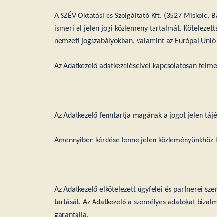
A SZÉV Oktatási és Szolgáltató Kft. (3527 Miskolc, 
ismeri el jelen jogi közlemény tartalmát. Kötelezet
nemzeti jogszabályokban, valamint az Európai Unió
Az Adatkezelő adatkezeléseivel kapcsolatosan felm
Az Adatkezelő fenntartja magának a jogot jelen tájé
Amennyiben kérdése lenne jelen közleményünkhöz ka
Az Adatkezelő elkötelezett ügyfelei és partnerei sz
tartását. Az Adatkezelő a személyes adatokat bizalm
garantálja.