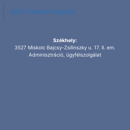
SZÉV Oktatási Központ
Székhely:
3527 Miskolc Bajcsy-Zsilinszky u. 17. II. em.
Adminisztráció, ügyfélszolgálat