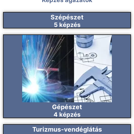
Szépészet
5
képzés
Gépészet
4
képzés
Turizmus-vendéglátás