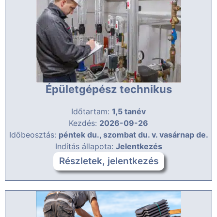
Épületgépész technikus
Időtartam:
1,5 tanév
Kezdés:
2026-09-26
Időbeosztás:
péntek du., szombat du. v. vasárnap de.
Indítás állapota:
Jelentkezés
Részletek, jelentkezés