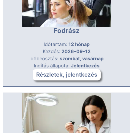
Fodrász
Időtartam:
12 hónap
Kezdés:
2026-09-12
Időbeosztás:
szombat, vasárnap
Indítás állapota:
Jelentkezés
Részletek, jelentkezés