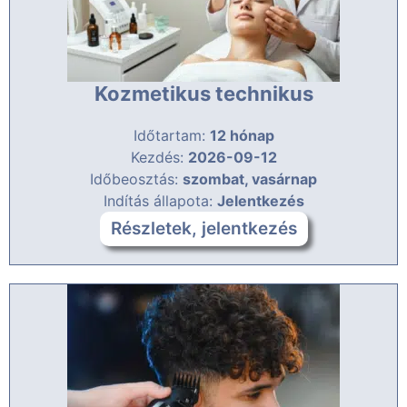
Kozmetikus technikus
Időtartam:
12 hónap
Kezdés:
2026-09-12
Időbeosztás:
szombat, vasárnap
Indítás állapota:
Jelentkezés
Részletek, jelentkezés