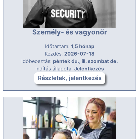
Személy- és vagyonőr
Időtartam:
1,5 hónap
Kezdés:
2026-07-18
Időbeosztás:
péntek du., ill. szombat de.
Indítás állapota:
Jelentkezés
Részletek, jelentkezés