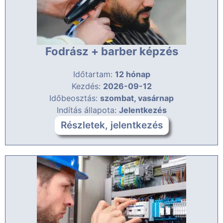
Fodrász + barber képzés
Időtartam:
12 hónap
Kezdés:
2026-09-12
Időbeosztás:
szombat, vasárnap
Indítás állapota:
Jelentkezés
Részletek, jelentkezés