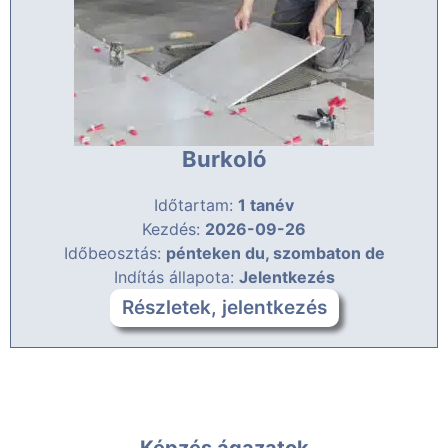
Burkoló
Időtartam:
1 tanév
Kezdés:
2026-09-26
Időbeosztás:
pénteken du, szombaton de
Indítás állapota:
Jelentkezés
Részletek, jelentkezés
Képzés ágazatok