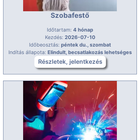
Szobafestő
Időtartam:
4 hónap
Kezdés:
2026-07-10
Időbeosztás:
péntek du., szombat
Indítás állapota:
Elindult, becsatlakozás lehetséges
Részletek, jelentkezés