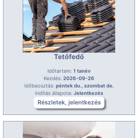
Tetőfedő
Időtartam:
1 tanév
Kezdés:
2026-09-26
Időbeosztás:
péntek du., szombat de.
Indítás állapota:
Jelentkezés
Részletek, jelentkezés