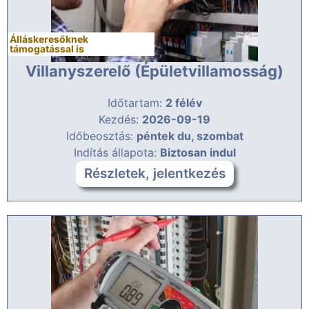
Álláskeresőknek
támogatással is
Villanyszerelő (Épületvillamosság)
Időtartam:
2 félév
Kezdés:
2026-09-19
Időbeosztás:
péntek du, szombat
Indítás állapota:
Biztosan indul
Részletek, jelentkezés