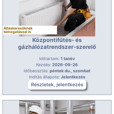
Álláskeresőknek
támogatással is
Központifűtés- és
gázhálózatrendszer-szerelő
Időtartam:
1 tanév
Kezdés:
2026-09-26
Időbeosztás:
péntek du., szombat
Indítás állapota:
Jelentkezés
Részletek, jelentkezés