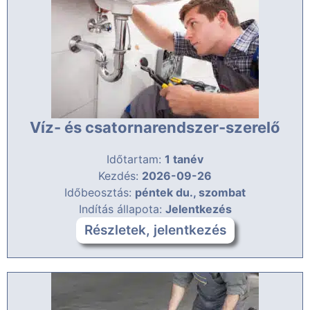
Víz- és csatornarendszer-szerelő
Időtartam:
1 tanév
Kezdés:
2026-09-26
Időbeosztás:
péntek du., szombat
Indítás állapota:
Jelentkezés
Részletek, jelentkezés