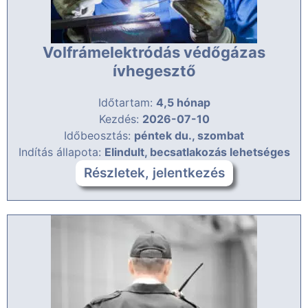
Volfrámelektródás védőgázas
ívhegesztő
Időtartam:
4,5 hónap
Kezdés:
2026-07-10
Időbeosztás:
péntek du., szombat
Indítás állapota:
Elindult, becsatlakozás lehetséges
Részletek, jelentkezés