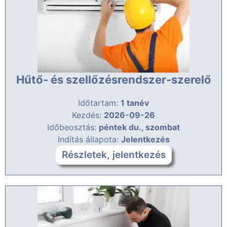
Hűtő- és szellőzésrendszer-szerelő
Időtartam:
1 tanév
Kezdés:
2026-09-26
Időbeosztás:
péntek du., szombat
Indítás állapota:
Jelentkezés
Részletek, jelentkezés