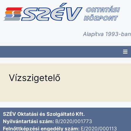
Alapítva 1993-ban
Vízszigetelő
SZÉV Oktatási és Szolgáltató Kft.
Nyilvántartási szám:
B/2020/001773
Felnőttképzési engedély szám:
E/2020/000113