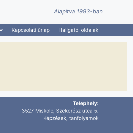
Alapítva 1993-ban
Kapcsolati űrlap
Hallgatói oldalak
Telephely:
3527 Miskolc, Szekerész utca 5.
Képzések, tanfolyamok