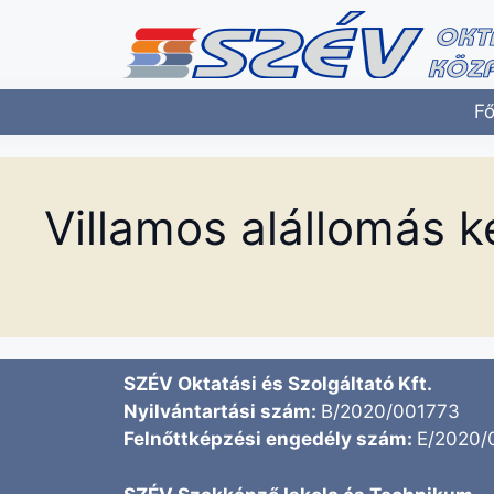
Fő
Villamos alállomás k
SZÉV Oktatási és Szolgáltató Kft.
Nyilvántartási szám:
B/2020/001773
Felnőttképzési engedély szám:
E/2020/