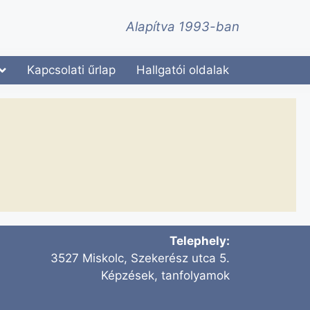
Alapítva 1993-ban
Kapcsolati űrlap
Hallgatói oldalak
Telephely:
3527 Miskolc, Szekerész utca 5.
Képzések, tanfolyamok