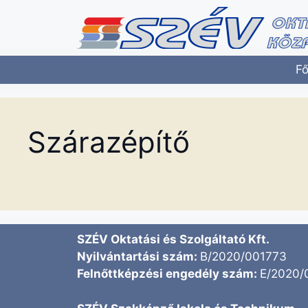
Fő
Szárazépítő
SZÉV Oktatási és Szolgáltató Kft.
Nyilvántartási szám:
B/2020/001773
Felnőttképzési engedély szám:
E/2020/