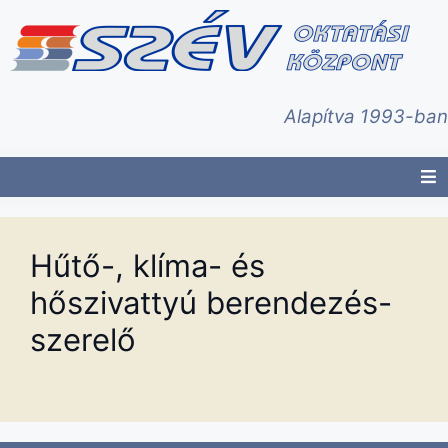
Alapítva 1993-ban
Hűtő-, klíma- és
hőszivattyú berendezés-
szerelő