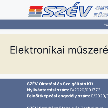
Fő
Elektronikai műszer
SZÉV Oktatási és Szolgáltató Kft.
Nyilvántartási szám:
B/2020/001773
Felnőttképzési engedély szám:
E/2020/