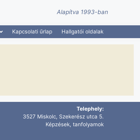
Alapítva 1993-ban
Kapcsolati űrlap
Hallgatói oldalak
Telephely:
3527 Miskolc, Szekerész utca 5.
Képzések, tanfolyamok