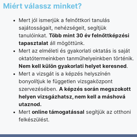
Miért válassz minket?
Mert jól ismerjük a felnőttkori tanulás
sajátosságait, nehézségeit, segítjük
tanulóinkat.
Több mint 30 év felnőttképzési
tapasztalat
áll mögöttünk.
Mert az elméleti és gyakorlati oktatás is saját
oktatótermeinkben tanműhelyeinkben történik.
Nem kell külön gyakorlati helyet keresned
.
Mert a vizsgát is a képzés helyszínén
bonyolítjuk le független vizsgaközpont
szervezésében.
A képzés során megszokott
helyen vizsgázhatsz, nem kell a máshová
utaznod.
Mert
online támogatással
segítjük az otthoni
felkészülést.