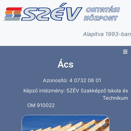
Alapítva 1993-ban
Ács
Azonosító: 4 0732 06 01
Képző intézmény: SZÉV Szakképző Iskola és
Technikum
OM 910022