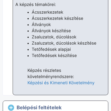
A képzés témakörei:
Ácsszerkezetek
Ácsszerkezetek készítése
Állványok
Állványok készítése
Zsaluzatok, dúcolások
Zsaluzatok, dúcolások készítése
Tetőfedések alapjai
Tetőfedések készítése
Képzés részletes
követelményrendszere:​
Képzési és Kimeneti Követelmény
Belépési feltételek