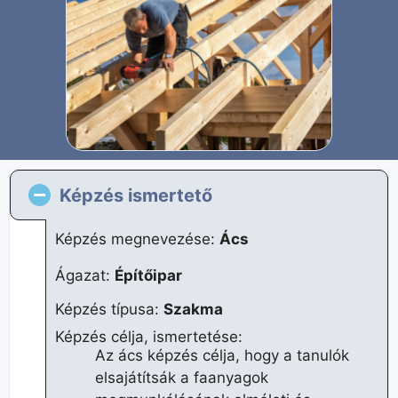
Képzés ismertető
Képzés megnevezése:
Ács
Ágazat:
Építőipar
Képzés típusa:
Szakma
Képzés célja, ismertetése:
Az ács képzés célja, hogy a tanulók
elsajátítsák a faanyagok