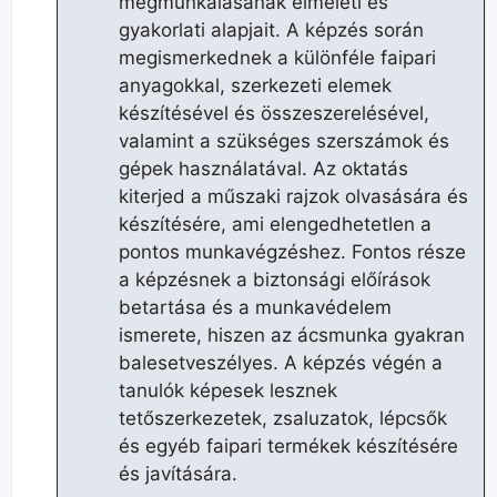
megmunkálásának elméleti és
gyakorlati alapjait. A képzés során
megismerkednek a különféle faipari
anyagokkal, szerkezeti elemek
készítésével és összeszerelésével,
valamint a szükséges szerszámok és
gépek használatával. Az oktatás
kiterjed a műszaki rajzok olvasására és
készítésére, ami elengedhetetlen a
pontos munkavégzéshez. Fontos része
a képzésnek a biztonsági előírások
betartása és a munkavédelem
ismerete, hiszen az ácsmunka gyakran
balesetveszélyes. A képzés végén a
tanulók képesek lesznek
tetőszerkezetek, zsaluzatok, lépcsők
és egyéb faipari termékek készítésére
és javítására.