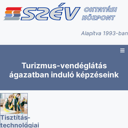
Alapítva 1993-ban
Turizmus-vendéglátás
ágazatban induló képzéseink
Tisztítás-
technológiai